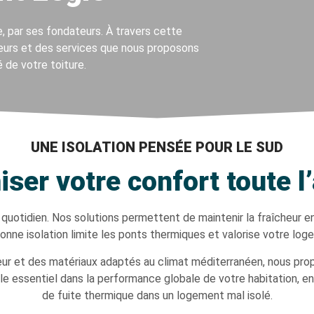
e
, par ses fondateurs. À travers cette
eurs
et des
services que nous proposons
é de votre toiture.
UNE ISOLATION PENSÉE POUR LE SUD
iser votre confort toute l
u quotidien. Nos solutions permettent de maintenir la fraîcheur en
onne isolation limite les ponts thermiques et valorise votre log
rieur et des matériaux adaptés au climat méditerranéen, nous p
le essentiel dans la performance globale de votre habitation, en 
de fuite thermique dans un logement mal isolé.