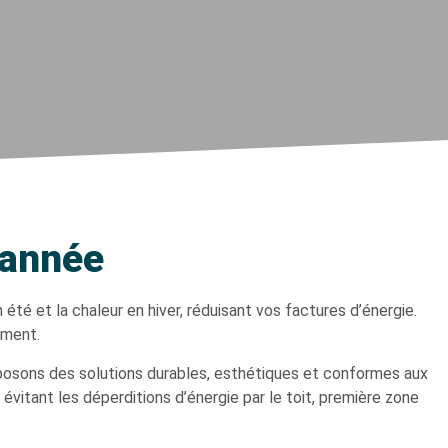
’année
 été et la chaleur en hiver, réduisant vos factures d’énergie.
ement.
roposons des solutions durables, esthétiques et conformes aux
évitant les déperditions d’énergie par le toit, première zone