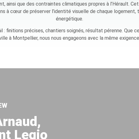
t, ainsi que des contraintes climatiques propres à l’Hérault. Cet
 à cœur de préserver l’identité visuelle de chaque logement, to
énergétique.
ail : finitions précises, chantiers soignés, résultat pérenne. Que
ville à Montpellier, nous nous engageons avec la même exigence
EW​
Arnaud,
nt Legio