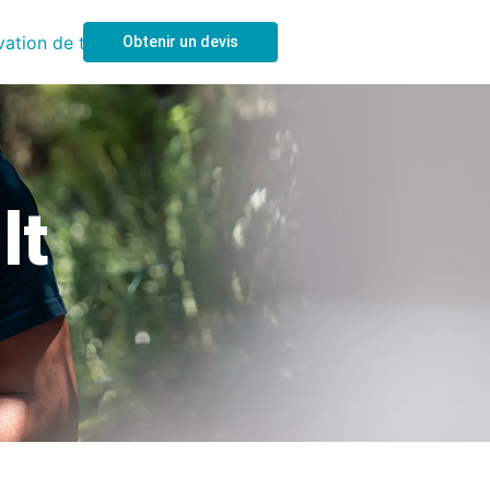
Obtenir un devis
lt