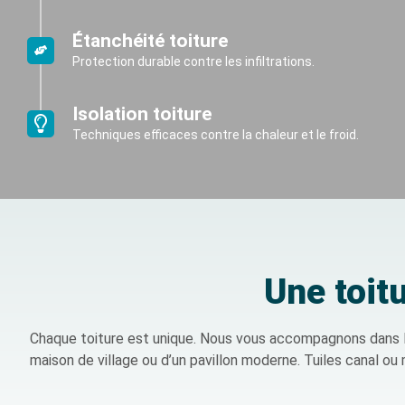
Étanchéité toiture
Protection durable contre les infiltrations.
Isolation toiture
Techniques efficaces contre la chaleur et le froid.
Une toit
Chaque toiture est unique. Nous vous accompagnons dans le c
maison de village ou d’un pavillon moderne. Tuiles canal o