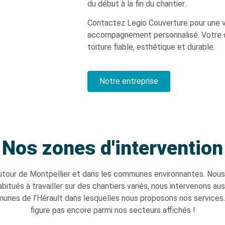
du début à la fin du chantier.
Contactez Legio Couverture pour une vis
accompagnement personnalisé. Votre co
toiture fiable, esthétique et durable.
Notre entreprise
Nos zones d'intervention
 autour de Montpellier et dans les communes environnantes. Nou
abitués à travailler sur des chantiers variés, nous intervenons a
unes de l’Hérault dans lesquelles nous proposons nos services
figure pas encore parmi nos secteurs affichés !