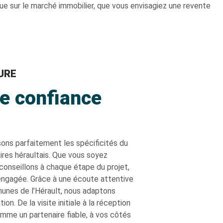
gue sur le marché immobilier, que vous envisagiez une revente
URE
de confiance
sons parfaitement les spécificités du
aires héraultais. Que vous soyez
 conseillons à chaque étape du projet,
 engagée. Grâce à une écoute attentive
unes de l’Hérault, nous adaptons
. De la visite initiale à la réception
mme un partenaire fiable, à vos côtés