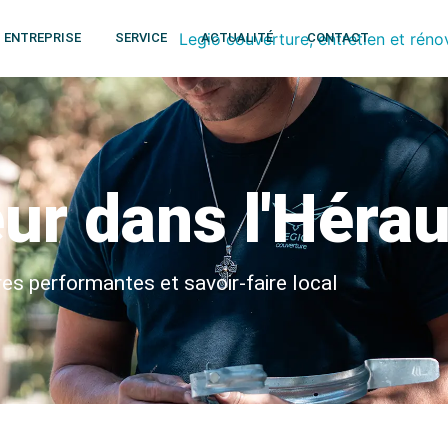
ENTREPRISE
SERVICE
ACTUALITÉ
CONTACT
ur dans l'Hérau
res performantes et savoir-faire local