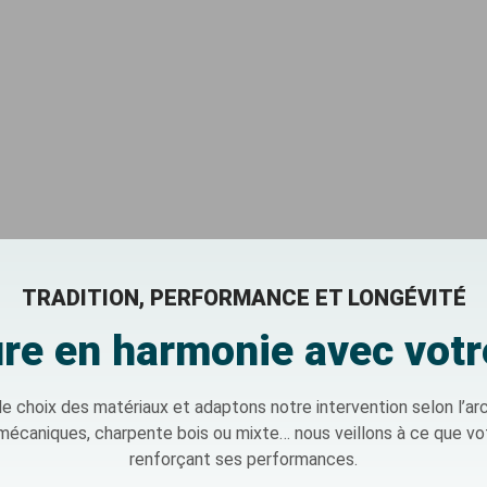
TRADITION, PERFORMANCE ET LONGÉVITÉ
ure en harmonie avec vot
hoix des matériaux et adaptons notre intervention selon l’archi
u mécaniques, charpente bois ou mixte… nous veillons à ce que vo
renforçant ses performances.