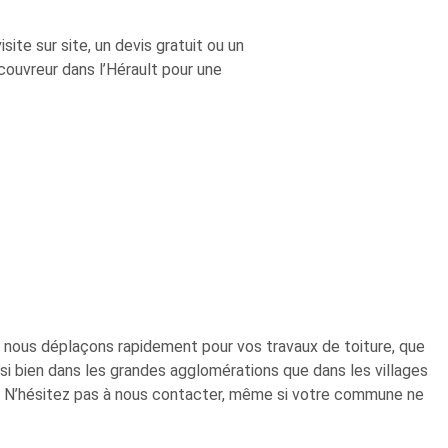
ite sur site, un devis gratuit ou un
uvreur dans l’Hérault pour une
s nous déplaçons rapidement pour vos travaux de toiture, que
ussi bien dans les grandes agglomérations que dans les villages
. N’hésitez pas à nous contacter, même si votre commune ne