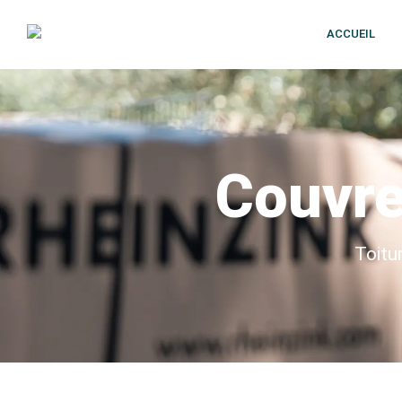
ACCUEIL
Couvre
Toitu