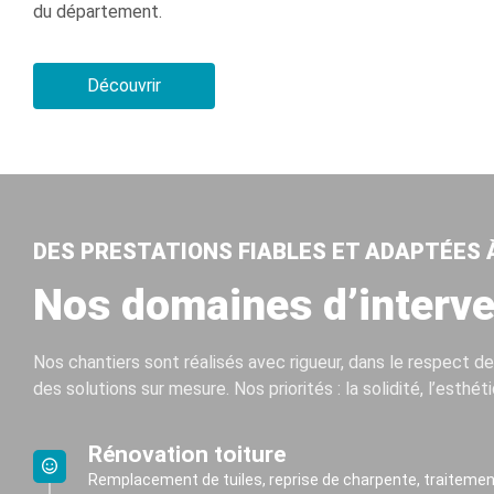
du département.
Découvrir
DES PRESTATIONS FIABLES ET ADAPTÉES 
Nos domaines d’interve
Nos chantiers sont réalisés avec rigueur, dans le respect 
des solutions sur mesure. Nos priorités : la solidité, l’esth
Rénovation toiture
Remplacement de tuiles, reprise de charpente, traitemen