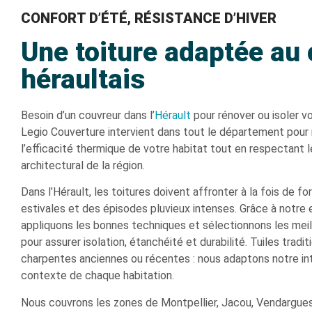
CONFORT D’ÉTÉ, RÉSISTANCE D’HIVER
Une toiture adaptée au 
héraultais
Besoin d’un couvreur dans l’
Hérault
pour rénover ou isoler vo
Legio Couverture intervient dans tout le département pour
l’efficacité thermique de votre habitat tout en respectant l
architectural de la région.
Dans l’Hérault, les toitures doivent affronter à la fois de fo
estivales et des épisodes pluvieux intenses. Grâce à notre 
appliquons les bonnes techniques et sélectionnons les meil
pour assurer isolation, étanchéité et durabilité. Tuiles tradit
charpentes anciennes ou récentes : nous adaptons notre in
contexte de chaque habitation.
Nous couvrons les zones de Montpellier, Jacou, Vendargue