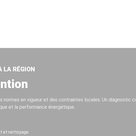
À LA RÉGION
ntion
des normes en vigueur et des contraintes locales. Un diagnostic
étique et la performance énergétique.
t et nettoyage.