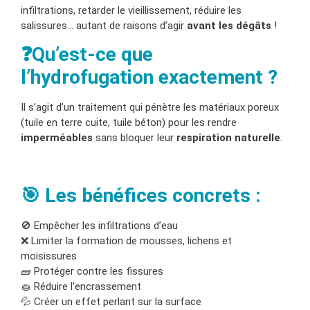
infiltrations, retarder le vieillissement, réduire les
salissures… autant de raisons d’agir
avant les dégâts
!
❓Qu’est-ce que
l’hydrofugation exactement ?
Il s’agit d’un traitement qui pénètre les matériaux poreux
(tuile en terre cuite, tuile béton) pour les rendre
imperméables
sans bloquer leur
respiration naturelle
.
🎯 Les bénéfices concrets :
🚫 Empêcher les infiltrations d’eau
❌ Limiter la formation de mousses, lichens et
moisissures
🧱 Protéger contre les fissures
🧽 Réduire l’encrassement
💦 Créer un effet perlant sur la surface