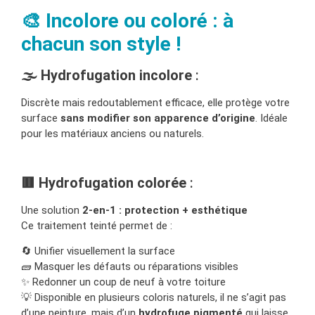
🎨 Incolore ou coloré : à
chacun son style !
🌫️ Hydrofugation incolore
:
Discrète mais redoutablement efficace, elle protège votre
surface
sans modifier son apparence d’origine
. Idéale
pour les matériaux anciens ou naturels.
🟥 Hydrofugation colorée
:
Une solution
2-en-1 : protection + esthétique
Ce traitement teinté permet de :
🔄 Unifier visuellement la surface
🧱 Masquer les défauts ou réparations visibles
✨ Redonner un coup de neuf à votre toiture
💡 Disponible en plusieurs coloris naturels, il ne s’agit pas
d’une peinture, mais d’un
hydrofuge pigmenté
qui laisse