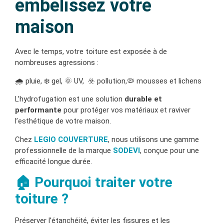
embelissez votre
maison
Avec le temps, votre toiture est exposée à de
nombreuses agressions :
🌧️ pluie, ❄️ gel, 🌞 UV, ☣️ pollution,🦠 mousses et lichens
L’hydrofugation est une solution
durable et
performante
pour protéger vos matériaux et raviver
l’esthétique de votre maison.
Chez
LEGIO COUVERTURE
, nous utilisons une gamme
professionnelle de la marque
SODEVI
, conçue pour une
efficacité longue durée.
🏠 Pourquoi traiter votre
toiture ?
Préserver l’étanchéité, éviter les fissures et les