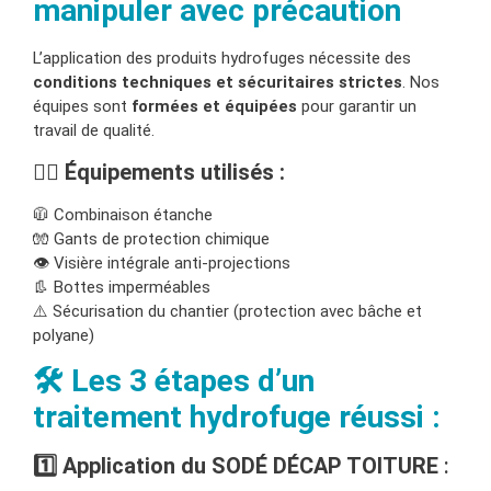
manipuler avec précaution
L’application des produits hydrofuges nécessite des
conditions techniques et sécuritaires strictes
. Nos
équipes sont
formées et équipées
pour garantir un
travail de qualité.
👷‍♂️ Équipements utilisés :
🧥 Combinaison étanche
🧤 Gants de protection chimique
👁️ Visière intégrale anti-projections
👢 Bottes imperméables
⚠️ Sécurisation du chantier (protection avec bâche et
polyane)
🛠️ Les 3 étapes d’un
traitement hydrofuge réussi :
1️⃣
Application du SODÉ DÉCAP TOITURE
: