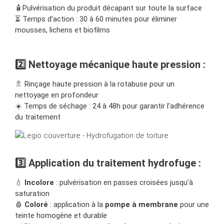
🧴Pulvérisation du produit décapant sur toute la surface
⏳ Temps d’action : 30 à 60 minutes pour éliminer
mousses, lichens et biofilms
2️⃣ Nettoyage mécanique haute pression :
🚿 Rinçage haute pression à la rotabuse pour un
nettoyage en profondeur
☀️ Temps de séchage : 24 à 48h pour garantir l’adhérence
du traitement
3️⃣ Application du traitement hydrofuge :
💧
Incolore
: pulvérisation en passes croisées jusqu’à
saturation
🩸
Coloré
: application à la
pompe à membrane
pour une
teinte homogène et durable