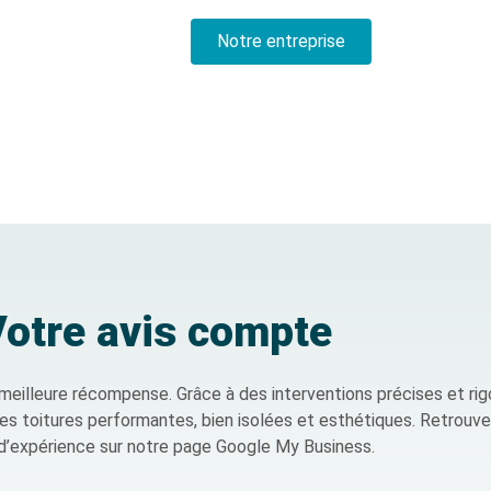
Notre entreprise
otre avis compte
meilleure récompense. Grâce à des interventions précises et ri
es toitures performantes, bien isolées et esthétiques
. Retrouve
 d’expérience sur notre page
Google My Business
.