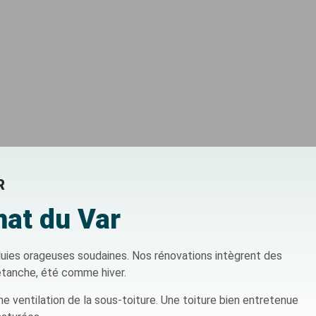
R
mat du Var
pluies orageuses soudaines. Nos rénovations intègrent des
étanche, été comme hiver.
e ventilation de la sous-toiture. Une toiture bien entretenue