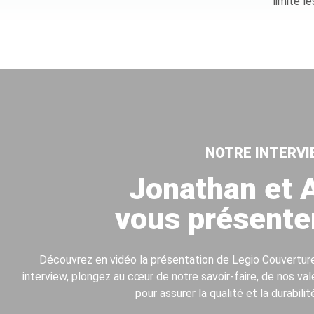
limite l
NOTRE INTERVI
Jonathan et 
vous présente
Découvrez en vidéo
la présentation de Legio Couvertur
interview, plongez au cœur de
notre savoir-faire
, de
nos val
pour assurer la qualité et la durabilit