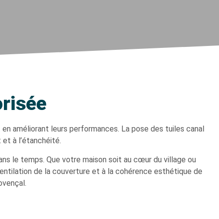
orisée
 en améliorant leurs performances. La pose des tuiles canal
 et à l’étanchéité.
dans le temps. Que votre maison soit au cœur du village ou
entilation de la couverture et à la cohérence esthétique de
rovençal.