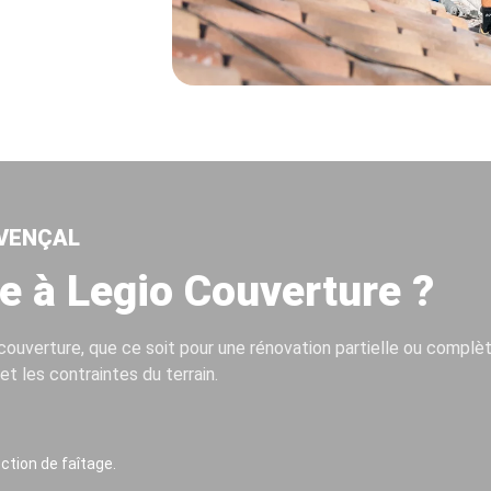
OVENÇAL
e à Legio Couverture ?
couverture, que ce soit pour une rénovation partielle ou complè
et les contraintes du terrain.
ction de faîtage.