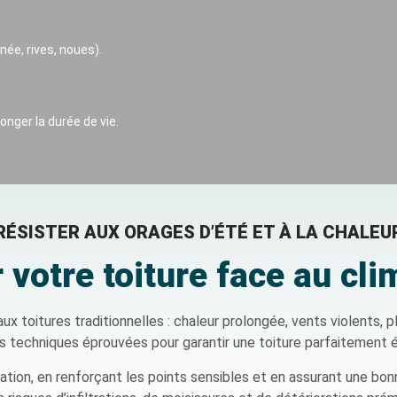
ée, rives, noues).
nger la durée de vie.
RÉSISTER AUX ORAGES D’ÉTÉ ET À LA CHALEU
 votre toiture face au cli
x toitures traditionnelles : chaleur prolongée, vents violents, 
s techniques éprouvées pour garantir une toiture parfaitement 
tion, en renforçant les points sensibles et en assurant une bonn